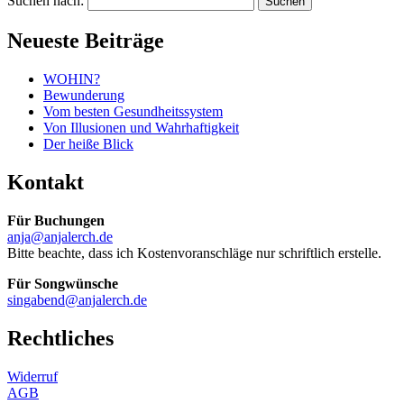
Suchen nach:
Neueste Beiträge
WOHIN?
Bewunderung
Vom besten Gesundheitssystem
Von Illusionen und Wahrhaftigkeit
Der heiße Blick
Kontakt
Für Buchungen
anja@anjalerch.de
Bitte beachte, dass ich Kostenvoranschläge nur schriftlich erstelle.
Für Songwünsche
singabend@anjalerch.de
Rechtliches
Widerruf
AGB