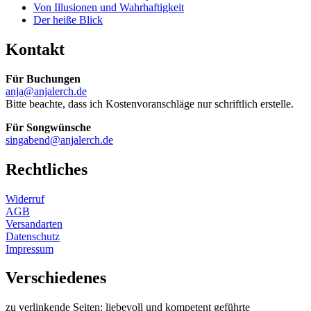
Von Illusionen und Wahrhaftigkeit
Der heiße Blick
Kontakt
Für Buchungen
anja@anjalerch.de
Bitte beachte, dass ich Kostenvoranschläge nur schriftlich erstelle.
Für Songwünsche
singabend@anjalerch.de
Rechtliches
Widerruf
AGB
Versandarten
Datenschutz
Impressum
Verschiedenes
zu verlinkende Seiten: liebevoll und kompetent geführte