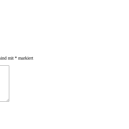
sind mit
*
markiert