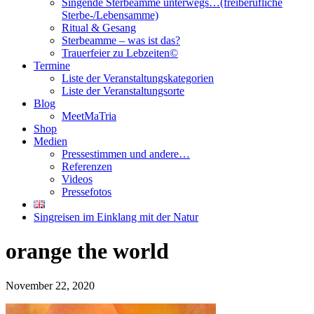
Singende Sterbeamme unterwegs…(freiberufliche
Sterbe-/Lebensamme)
Ritual & Gesang
Sterbeamme – was ist das?
Trauerfeier zu Lebzeiten©
Termine
Liste der Veranstaltungskategorien
Liste der Veranstaltungsorte
Blog
MeetMaTria
Shop
Medien
Pressestimmen und andere…
Referenzen
Videos
Pressefotos
Singreisen im Einklang mit der Natur
orange the world
November 22, 2020