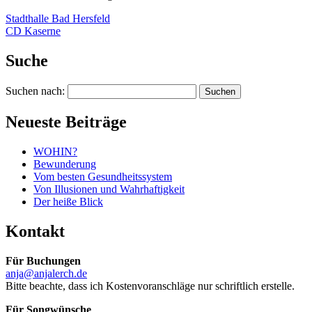
Stadthalle Bad Hersfeld
CD Kaserne
Suche
Suchen nach:
Neueste Beiträge
WOHIN?
Bewunderung
Vom besten Gesundheitssystem
Von Illusionen und Wahrhaftigkeit
Der heiße Blick
Kontakt
Für Buchungen
anja@anjalerch.de
Bitte beachte, dass ich Kostenvoranschläge nur schriftlich erstelle.
Für Songwünsche