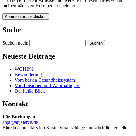
Name, E-Mail-Adresse und Website in diesem Browser für
meinen nächsten Kommentar speichern.
Suche
Suchen nach:
Neueste Beiträge
WOHIN?
Bewunderung
Vom besten Gesundheitssystem
Von Illusionen und Wahrhaftigkeit
Der heiße Blick
Kontakt
Für Buchungen
anja@anjalerch.de
Bitte beachte, dass ich Kostenvoranschläge nur schriftlich erstelle.