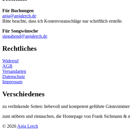
Für Buchungen
anja@anjalerch.de
Bitte beachte, dass ich Kostenvoranschläge nur schriftlich erstelle.
Für Songwünsche
singabend@anjalerch.de
Rechtliches
Widerruf
AGB
Versandarten
Datenschutz
Impressum
Verschiedenes
zu verlinkende Seiten: liebevoll und kompetent geführte Gästezimme
zum stöbern und eintauchen, die Homepage von Frank Sichmann & mi
© 2026
Anja Lerch