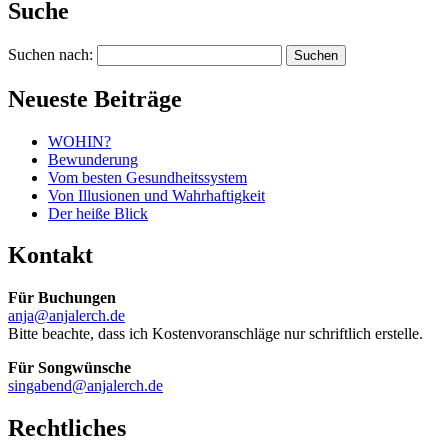
Suche
Suchen nach:
Neueste Beiträge
WOHIN?
Bewunderung
Vom besten Gesundheitssystem
Von Illusionen und Wahrhaftigkeit
Der heiße Blick
Kontakt
Für Buchungen
anja@anjalerch.de
Bitte beachte, dass ich Kostenvoranschläge nur schriftlich erstelle.
Für Songwünsche
singabend@anjalerch.de
Rechtliches