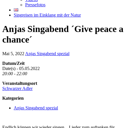
Pressefotos
Singreisen im Einklang mit der Natur
Anjas Singabend ´Give peace a
chance´
Mai 5, 2022
Anjas Singabend spezial
Datum/Zeit
Date(s) - 05.05.2022
20:00 - 22:00
Veranstaltungsort
Schwarzer Adler
Kategorien
Anjas Singabend spezial
Endlich können wir wieder singen…Lieder zum auftanken für