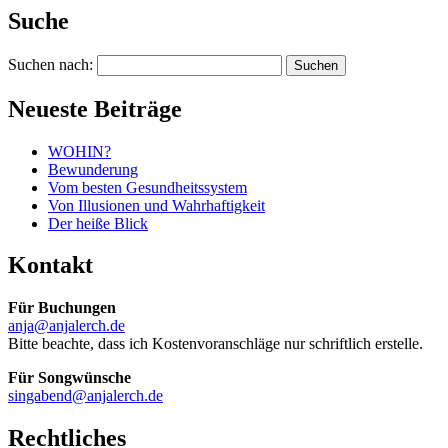
Suche
Suchen nach:
Neueste Beiträge
WOHIN?
Bewunderung
Vom besten Gesundheitssystem
Von Illusionen und Wahrhaftigkeit
Der heiße Blick
Kontakt
Für Buchungen
anja@anjalerch.de
Bitte beachte, dass ich Kostenvoranschläge nur schriftlich erstelle.
Für Songwünsche
singabend@anjalerch.de
Rechtliches