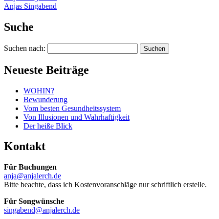
Anjas Singabend
Suche
Suchen nach:
Neueste Beiträge
WOHIN?
Bewunderung
Vom besten Gesundheitssystem
Von Illusionen und Wahrhaftigkeit
Der heiße Blick
Kontakt
Für Buchungen
anja@anjalerch.de
Bitte beachte, dass ich Kostenvoranschläge nur schriftlich erstelle.
Für Songwünsche
singabend@anjalerch.de