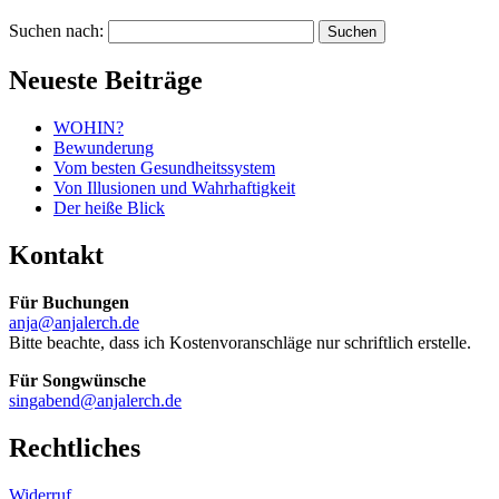
Suchen nach:
Neueste Beiträge
WOHIN?
Bewunderung
Vom besten Gesundheitssystem
Von Illusionen und Wahrhaftigkeit
Der heiße Blick
Kontakt
Für Buchungen
anja@anjalerch.de
Bitte beachte, dass ich Kostenvoranschläge nur schriftlich erstelle.
Für Songwünsche
singabend@anjalerch.de
Rechtliches
Widerruf