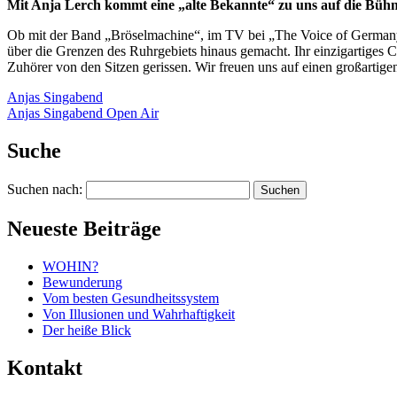
Mit Anja Lerch kommt eine „alte Bekannte“ zu uns auf die Bühn
Ob mit der Band „Bröselmachine“, im TV bei „The Voice of Germany“ 
über die Grenzen des Ruhrgebiets hinaus gemacht. Ihr einzigartiges 
Zuhörer von den Sitzen gerissen. Wir freuen uns auf einen großarti
Anjas Singabend
Anjas Singabend Open Air
Suche
Suchen nach:
Neueste Beiträge
WOHIN?
Bewunderung
Vom besten Gesundheitssystem
Von Illusionen und Wahrhaftigkeit
Der heiße Blick
Kontakt