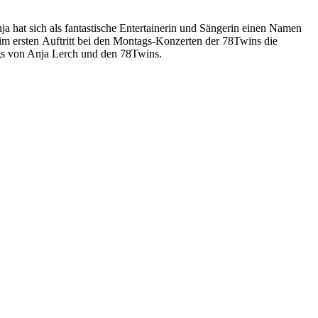
 hat sich als fantastische Entertainerin und Sängerin einen Namen
im ersten Auftritt bei den Montags-Konzerten der 78Twins die
ngs von Anja Lerch und den 78Twins.