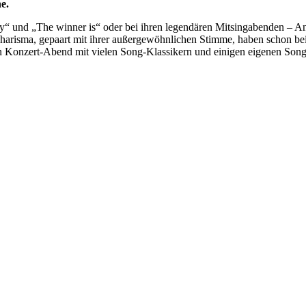
e.
und „The winner is“ oder bei ihren legendären Mitsingabenden – Anja
Charisma, gepaart mit ihrer außergewöhnlichen Stimme, haben schon be
gen Konzert-Abend mit vielen Song-Klassikern und einigen eigenen So